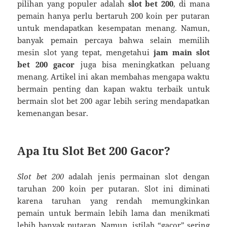
pilihan yang populer adalah
slot bet 200
, di mana
pemain hanya perlu bertaruh 200 koin per putaran
untuk mendapatkan kesempatan menang. Namun,
banyak pemain percaya bahwa selain memilih
mesin slot yang tepat, mengetahui
jam main slot
bet 200 gacor
juga bisa meningkatkan peluang
menang. Artikel ini akan membahas mengapa waktu
bermain penting dan kapan waktu terbaik untuk
bermain slot bet 200 agar lebih sering mendapatkan
kemenangan besar.
Apa Itu Slot Bet 200 Gacor?
Slot bet 200
adalah jenis permainan slot dengan
taruhan 200 koin per putaran. Slot ini diminati
karena taruhan yang rendah memungkinkan
pemain untuk bermain lebih lama dan menikmati
lebih banyak putaran. Namun, istilah “gacor” sering