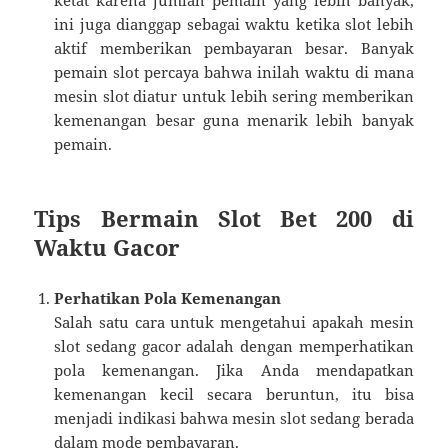
ini juga dianggap sebagai waktu ketika slot lebih
aktif memberikan pembayaran besar. Banyak
pemain slot percaya bahwa inilah waktu di mana
mesin slot diatur untuk lebih sering memberikan
kemenangan besar guna menarik lebih banyak
pemain.
Tips Bermain Slot Bet 200 di
Waktu Gacor
Perhatikan Pola Kemenangan
Salah satu cara untuk mengetahui apakah mesin
slot sedang gacor adalah dengan memperhatikan
pola kemenangan. Jika Anda mendapatkan
kemenangan kecil secara beruntun, itu bisa
menjadi indikasi bahwa mesin slot sedang berada
dalam mode pembayaran.