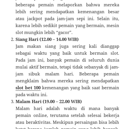
beberapa pemain melaporkan bahwa mereka
lebih sering mendapatkan kemenangan besar
atau jackpot pada jam-jam sepi ini. Selain itu,
karena lebih sedikit pemain yang bermain, mesin
slot mungkin lebih “gacor”.
Siang Hari (12.00 – 14.00 WIB)
Jam makan siang juga sering kali dianggap
sebagai waktu yang baik untuk bermain slot.
Pada jam ini, banyak pemain di seluruh dunia
mulai aktif bermain, tetapi tidak sebanyak di jam-
jam sibuk malam hari. Beberapa pemain
mengklaim bahwa mereka sering mendapatkan
slot bet 100
kemenangan yang baik saat bermain
pada waktu ini.
Malam Hari (19.00 – 22.00 WIB)
Malam hari adalah waktu di mana banyak
pemain online, terutama setelah selesai bekerja
atau beraktivitas. Meskipun persaingan bisa lebih
ketat karena jumlah pemain yang lebih banyak,