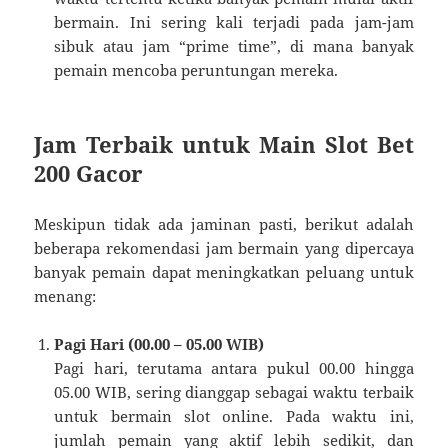
bermain. Ini sering kali terjadi pada jam-jam
sibuk atau jam “prime time”, di mana banyak
pemain mencoba peruntungan mereka.
Jam Terbaik untuk Main Slot Bet
200 Gacor
Meskipun tidak ada jaminan pasti, berikut adalah
beberapa rekomendasi jam bermain yang dipercaya
banyak pemain dapat meningkatkan peluang untuk
menang:
Pagi Hari (00.00 – 05.00 WIB)
Pagi hari, terutama antara pukul 00.00 hingga
05.00 WIB, sering dianggap sebagai waktu terbaik
untuk bermain slot online. Pada waktu ini,
jumlah pemain yang aktif lebih sedikit, dan